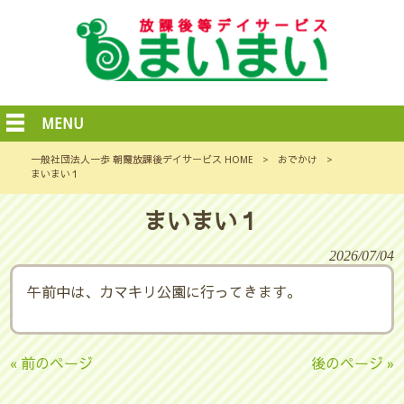
MENU
一般社団法人一歩 朝霞放課後デイサービス HOME
>
おでかけ
>
まいまい１
まいまい１
2026/07/04
午前中は、カマキリ公園に行ってきます。
« 前のページ
後のページ »