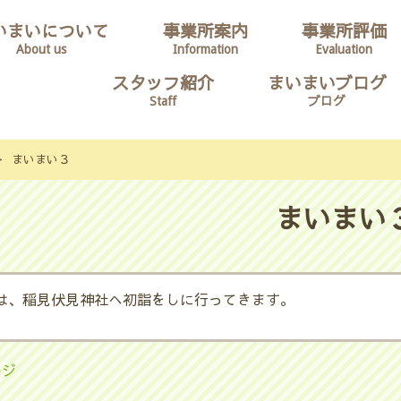
いまいについて
事業所案内
事業所評価
About us
Information
Evaluation
スタッフ紹介
まいまいブログ
Staff
ブログ
>
まいまい３
まいまい
は、稲見伏見神社へ初詣をしに行ってきます。
ージ