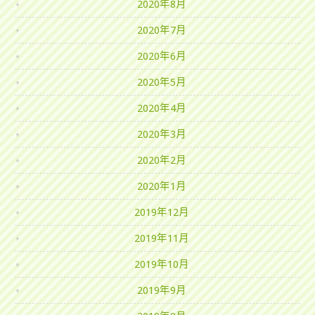
2020年8月
2020年7月
2020年6月
2020年5月
2020年4月
2020年3月
2020年2月
2020年1月
2019年12月
2019年11月
2019年10月
2019年9月