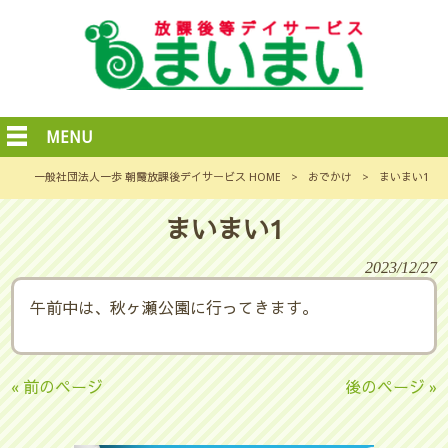
MENU
一般社団法人一歩 朝霞放課後デイサービス HOME
>
おでかけ
>
まいまい1
まいまい1
2023/12/27
午前中は、秋ヶ瀬公園に行ってきます。
« 前のページ
後のページ »