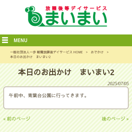
MENU
一般社団法人一歩 朝霞放課後デイサービス HOME
>
おでかけ
>
本日のお出かけ まいまい2
本日のお出かけ まいまい2
2025/07/05
午前中、青葉台公園に行ってきます。
« 前のページ
後のページ »