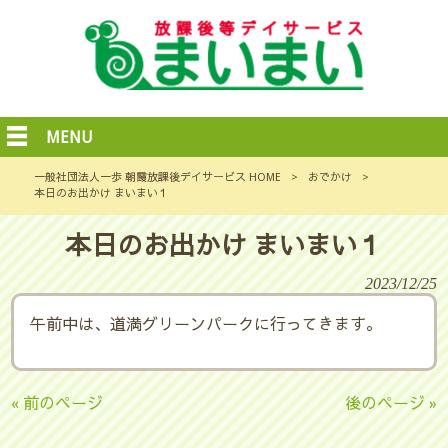
MENU
一般社団法人一歩 朝霞放課後デイサービス HOME
>
おでかけ
>
本日のお出かけ まいまい１
本日のお出かけ まいまい１
2023/12/25
午前中は、道満グリーンパークに行ってきます。
« 前のページ
後のページ »