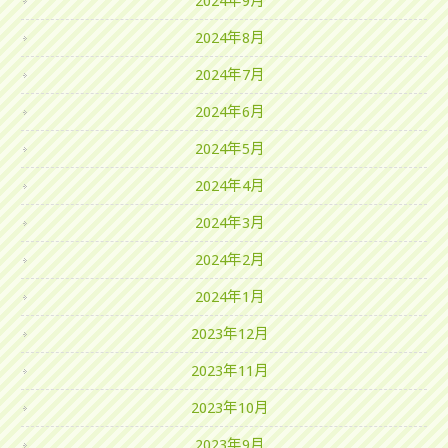
2024年9月
2024年8月
2024年7月
2024年6月
2024年5月
2024年4月
2024年3月
2024年2月
2024年1月
2023年12月
2023年11月
2023年10月
2023年9月