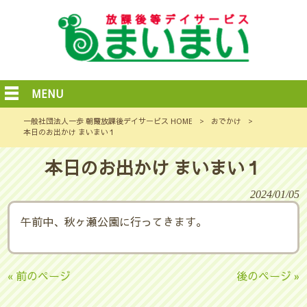
MENU
一般社団法人一歩 朝霞放課後デイサービス HOME
>
おでかけ
>
本日のお出かけ まいまい１
本日のお出かけ まいまい１
2024/01/05
午前中、秋ヶ瀬公園に行ってきます。
« 前のページ
後のページ »