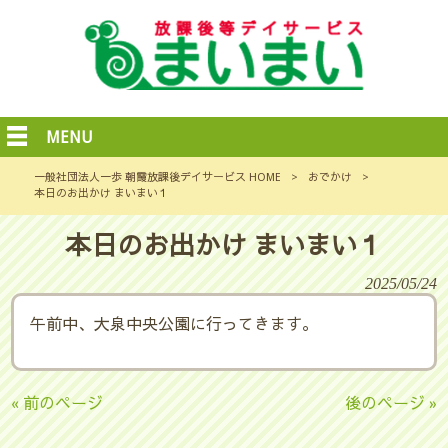
MENU
一般社団法人一歩 朝霞放課後デイサービス HOME
>
おでかけ
>
本日のお出かけ まいまい１
本日のお出かけ まいまい１
2025/05/24
午前中、大泉中央公園に行ってきます。
« 前のページ
後のページ »