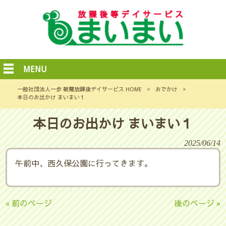
MENU
一般社団法人一歩 朝霞放課後デイサービス HOME
>
おでかけ
>
本日のお出かけ まいまい１
本日のお出かけ まいまい１
2025/06/14
午前中、西久保公園に行ってきます。
« 前のページ
後のページ »