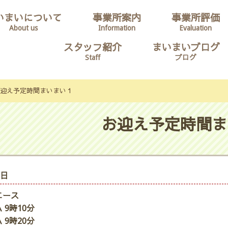
いまいについて
事業所案内
事業所評価
About us
Information
Evaluation
スタッフ紹介
まいまいブログ
Staff
ブログ
迎え予定時間まいまい１
お迎え予定時間ま
8日
エース
 9時10分
 9時20分