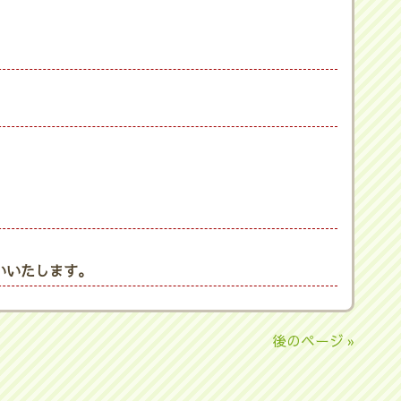
いいたします。
後のページ »