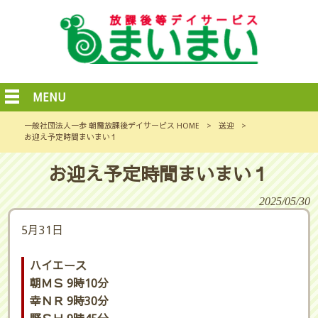
MENU
一般社団法人一歩 朝霞放課後デイサービス HOME
>
送迎
>
お迎え予定時間まいまい１
お迎え予定時間まいまい１
2025/05/30
5月31日
ハイエース
朝ＭＳ 9時10分
幸ＮＲ 9時30分