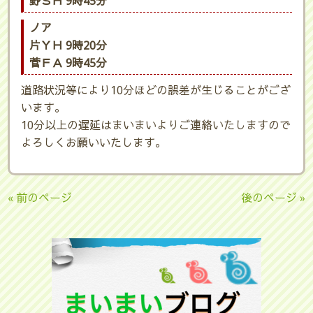
野ＳＨ 9時45分
ノア
片ＹＨ 9時20分
菅ＦＡ 9時45分
道路状況等により10分ほどの誤差が生じることがござ
います。
10分以上の遅延はまいまいよりご連絡いたしますので
よろしくお願いいたします。
« 前のページ
後のページ »