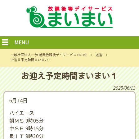
MENU
一般社団法人一歩 朝霞放課後デイサービス HOME
>
送迎
>
お迎え予定時間まいまい１
お迎え予定時間まいまい１
2025/06/13
6月14日
ハイエース
朝ＭＳ 9時05分
中ＳＥ 9時15分
泉ＩＴ 9時30分