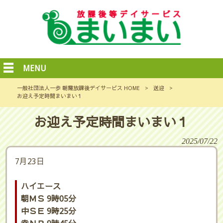
MENU
一般社団法人一歩 朝霞放課後デイサービス HOME
>
送迎
>
お迎え予定時間まいまい１
お迎え予定時間まいまい１
2025/07/22
7月23日
ハイエース
朝ＭＳ 9時05分
中ＳＥ 9時25分