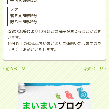
幸ＮＲ 9時45分
ノア
菅ＦＡ 9時35分
野ＳＨ 9時45分
道路状況等により10分ほどの誤差が生じることがござ
います。
10分以上の遅延はまいまいよりご連絡いたしますので
よろしくお願いいたします。
« 前のページ
後のページ »