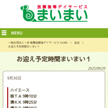
MENU
一般社団法人一歩 朝霞放課後デイサービス HOME
>
送迎
>
お迎え予定時間まいまい１
お迎え予定時間まいまい１
2025/09/29
9月30日
ハイエース
根ＴＡ 9時10分
溝ＫＫ 9時25分