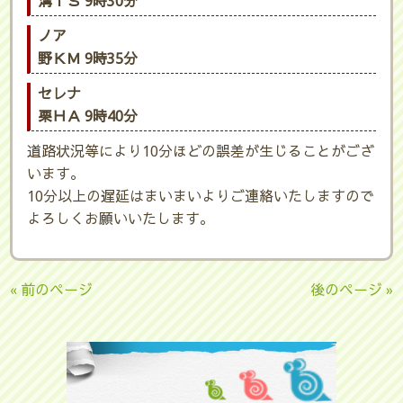
溝ＴＳ 9時30分
ノア
野ＫＭ 9時35分
セレナ
栗ＨＡ 9時40分
道路状況等により10分ほどの誤差が生じることがござ
います。
10分以上の遅延はまいまいよりご連絡いたしますので
よろしくお願いいたします。
« 前のページ
後のページ »