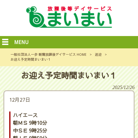
MENU
一般社団法人一歩 朝霞放課後デイサービス HOME
>
送迎
>
お迎え予定時間まいまい１
お迎え予定時間まいまい１
2025/12/26
12月27日
ハイエース
朝ＭＳ 9時10分
中ＳＥ 9時25分