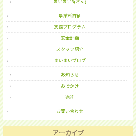
まいまい3(さん)
事業所評価
支援プログラム
安全計画
スタッフ紹介
まいまいブログ
お知らせ
おでかけ
送迎
お問い合わせ
アーカイブ