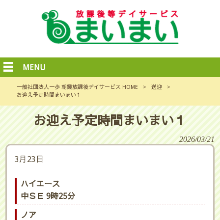
MENU
一般社団法人一歩 朝霞放課後デイサービス HOME
>
送迎
>
お迎え予定時間まいまい１
お迎え予定時間まいまい１
2026/03/21
3月23日
ハイエース
中ＳＥ 9時25分
ノア