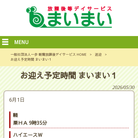
MENU
一般社団法人一歩 朝霞放課後デイサービス HOME
>
送迎
>
お迎え予定時間 まいまい１
お迎え予定時間 まいまい１
2026/05/30
6月1日
軽
栗ＨＡ 9時35分
ハイエースＷ