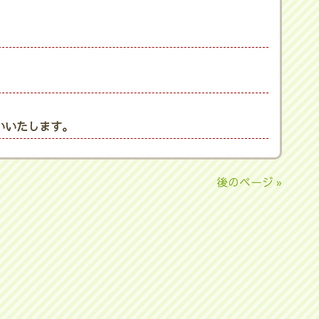
いいたします。
後のページ »