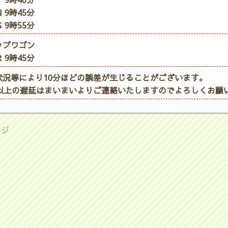
 9時40分
 9時45分
 9時55分
ップワゴン
 9時45分
状況等により10分ほどの誤差が生じることがございます。
分以上の遅延はまいまいよりご連絡いたしますのでよろしくお願
ージ