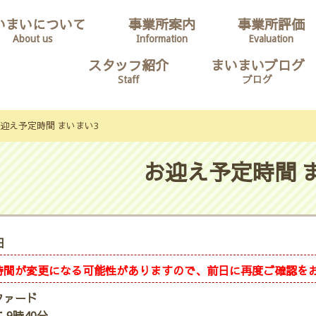
いまいについて
事業所案内
事業所評価
About us
Information
Evaluation
スタッフ紹介
まいまいブログ
Staff
ブログ
迎え予定時間 まいまい3
お迎え予定時間 
日
時間が変更になる可能性がありますので、前日に再度ご確認を
ファード