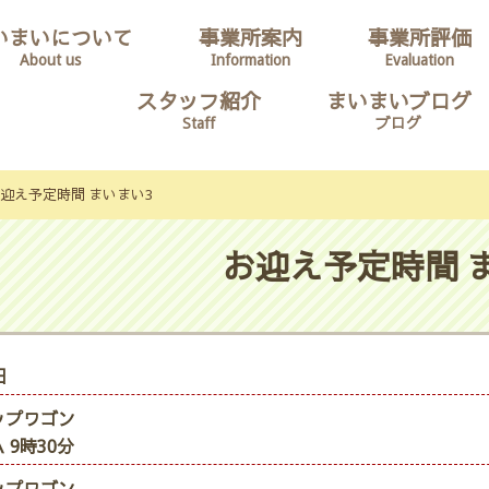
いまいについて
事業所案内
事業所評価
About us
Information
Evaluation
スタッフ紹介
まいまいブログ
Staff
ブログ
迎え予定時間 まいまい3
お迎え予定時間 
日
ップワゴン
 9時30分