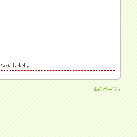
いいたします。
後のページ »