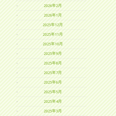
2026年2月
2026年1月
2025年12月
2025年11月
2025年10月
2025年9月
2025年8月
2025年7月
2025年6月
2025年5月
2025年4月
2025年3月