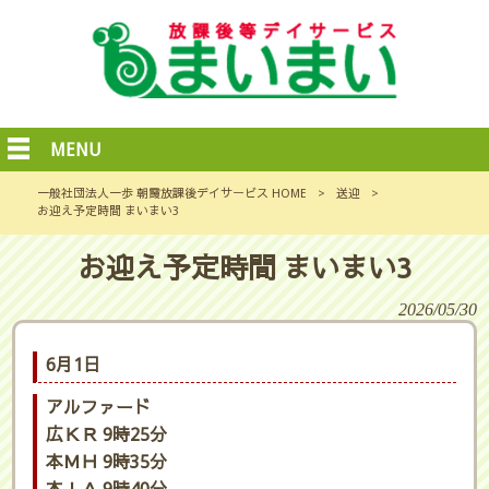
MENU
一般社団法人一歩 朝霞放課後デイサービス HOME
>
送迎
>
お迎え予定時間 まいまい3
お迎え予定時間 まいまい3
2026/05/30
6月1日
アルファード
広ＫＲ 9時25分
本ＭＨ 9時35分