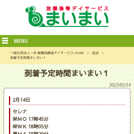
MENU
一般社団法人一歩 朝霞放課後デイサービス HOME
>
送迎
>
到着予定時間まいまい１
到着予定時間まいまい１
2023/02/14
2月14日
セレナ
栄ＭＯ 17時45分
栄ＷＫ 18時05分