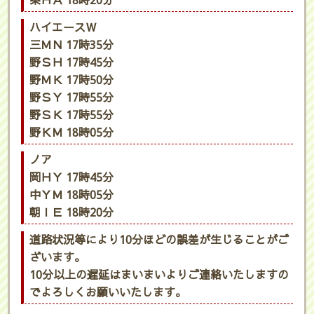
栗ＨＡ 18時20分
ハイエースＷ
三ＭＮ 17時35分
野ＳＨ 17時45分
野ＭＫ 17時50分
野ＳＹ 17時55分
野ＳＫ 17時55分
野ＫＭ 18時05分
ノア
岡ＨＹ 17時45分
中ＹＭ 18時05分
朝ＩＥ 18時20分
道路状況等により10分ほどの誤差が生じることがご
ざいます。
10分以上の遅延はまいまいよりご連絡いたしますの
でよろしくお願いいたします。