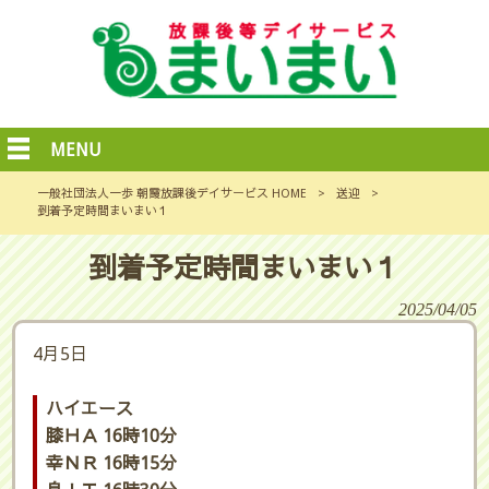
MENU
一般社団法人一歩 朝霞放課後デイサービス HOME
>
送迎
>
到着予定時間まいまい１
到着予定時間まいまい１
2025/04/05
4月5日
ハイエース
膝ＨＡ 16時10分
幸ＮＲ 16時15分