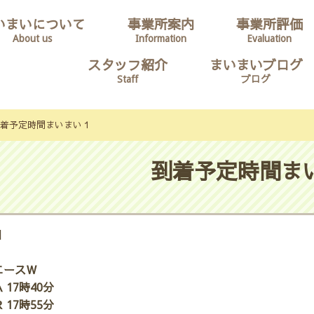
いまいについて
事業所案内
事業所評価
About us
Information
Evaluation
スタッフ紹介
まいまいブログ
Staff
ブログ
着予定時間まいまい１
到着予定時間ま
日
エースＷ
 17時40分
 17時55分