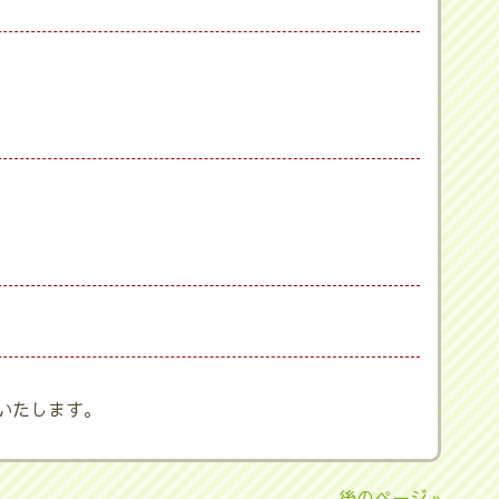
いたします。
後のページ »