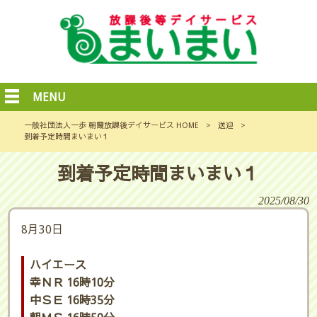
MENU
一般社団法人一歩 朝霞放課後デイサービス HOME
>
送迎
>
到着予定時間まいまい１
到着予定時間まいまい１
2025/08/30
8月30日
ハイエース
幸ＮＲ 16時10分
中ＳＥ 16時35分