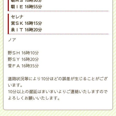
朝ＭＳ 16時50分
朝ＩＥ 16時55分
セレナ
宮ＳＫ 16時15分
泉ＩＴ 16時20分
ノア

野ＳＨ 16時10分

野ＳＹ 16時20分

菅ＦＡ 16時35分

道路状況等により10分ほどの誤差が生じることがござ
います。
10分以上の遅延はまいまいよりご連絡いたしますので
よろしくお願いいたします。