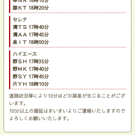
幸ＮＲ 18時10分
膝ＫＴ 18時20分
セレナ
溝ＴＳ 17時40分
溝ＡＡ 17時45分
泉ＩＴ 18時00分
ハイエース
野ＳＨ 17時35分
野ＭＫ 17時40分
野ＳＹ 17時45分
片ＹＨ 18時10分
道路状況等により10分ほどの誤差が生じることがござ
います。
10分以上の遅延はまいまいよりご連絡いたしますので
よろしくお願いいたします。