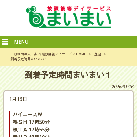
MENU
一般社団法人一歩 朝霞放課後デイサービス HOME
>
送迎
>
到着予定時間まいまい１
到着予定時間まいまい１
2026/01/16
1月16日
ハイエースＷ
根ＳＨ 17時50分
根ＴＡ 17時55分