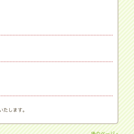
いたします。
後のページ »