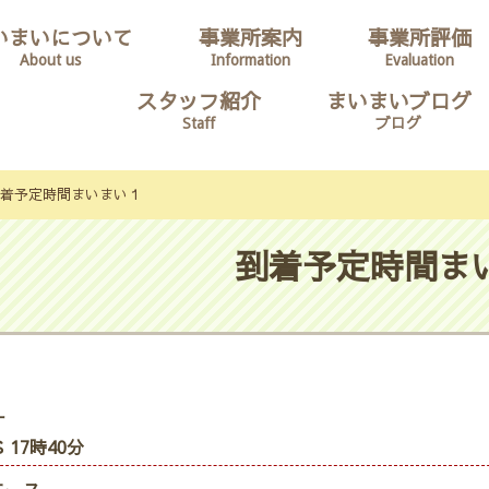
いまいについて
事業所案内
事業所評価
About us
Information
Evaluation
スタッフ紹介
まいまいブログ
Staff
ブログ
着予定時間まいまい１
到着予定時間ま
ナ
 17時40分