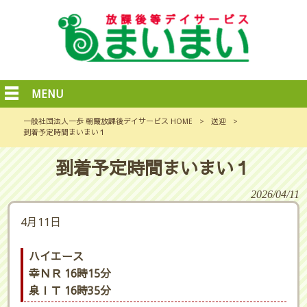
MENU
一般社団法人一歩 朝霞放課後デイサービス HOME
>
送迎
>
到着予定時間まいまい１
到着予定時間まいまい１
2026/04/11
4月11日
ハイエース
幸ＮＲ 16時15分
泉ＩＴ 16時35分