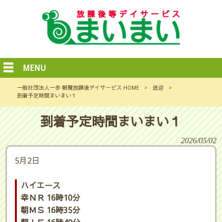
MENU
一般社団法人一歩 朝霞放課後デイサービス HOME
>
送迎
>
到着予定時間まいまい１
到着予定時間まいまい１
2026/05/02
5月2日
ハイエース
幸ＮＲ 16時10分
朝ＭＳ 16時35分