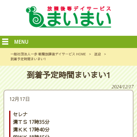
MENU
一般社団法人一歩 朝霞放課後デイサービス HOME
>
送迎
>
到着予定時間まいまい1
到着予定時間まいまい1
2024/12/17
12月17日
セレナ
溝ＴＳ 17時35分
溝ＫＫ 17時40分