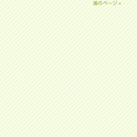
後のページ »