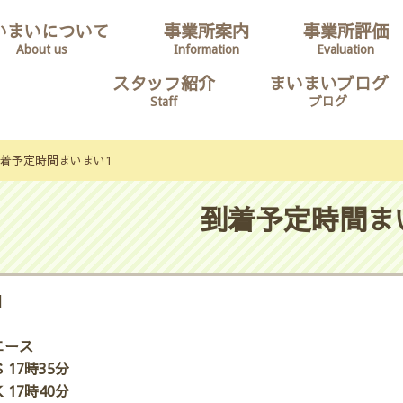
いまいについて
事業所案内
事業所評価
About us
Information
Evaluation
スタッフ紹介
まいまいブログ
Staff
ブログ
着予定時間まいまい1
到着予定時間ま
日
エース
 17時35分
 17時40分