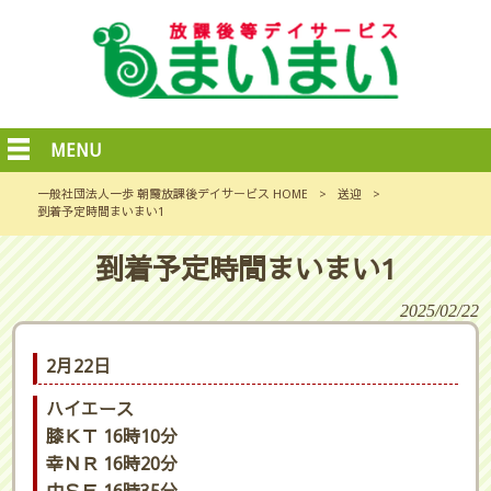
MENU
一般社団法人一歩 朝霞放課後デイサービス HOME
>
送迎
>
到着予定時間まいまい1
到着予定時間まいまい1
2025/02/22
2月22日
ハイエース
膝ＫＴ 16時10分
幸ＮＲ 16時20分