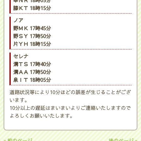
幸ＮＲ 18時05分
膝ＫＴ 18時15分
ノア
野ＭＫ 17時45分
野ＳＹ 17時50分
片ＹＨ 18時15分
セレナ
溝ＴＳ 17時40分
溝ＡＡ 17時50分
泉ＩＴ 18時05分
道路状況等により10分ほどの誤差が生じることがござ
います。
10分以上の遅延はまいまいよりご連絡いたしますので
よろしくお願いいたします。
« 前のページ
後のページ »