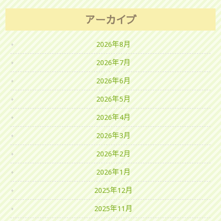
アーカイブ
2026年8月
2026年7月
2026年6月
2026年5月
2026年4月
2026年3月
2026年2月
2026年1月
2025年12月
2025年11月