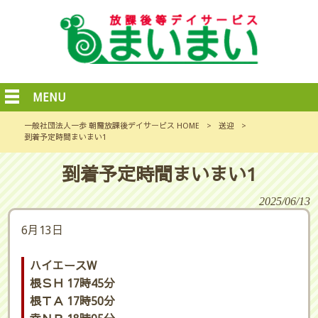
MENU
一般社団法人一歩 朝霞放課後デイサービス HOME
>
送迎
>
到着予定時間まいまい1
到着予定時間まいまい1
2025/06/13
6月13日
ハイエースW
根ＳＨ 17時45分
根ＴＡ 17時50分