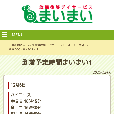
MENU
一般社団法人一歩 朝霞放課後デイサービス HOME
>
送迎
>
到着予定時間まいまい1
到着予定時間まいまい1
2025/12/06
12月6日
ハイエース
中ＳＥ 16時15分
泉ＩＴ 16時30分