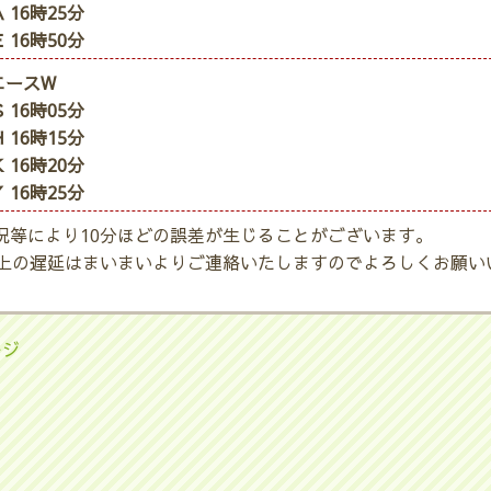
 16時25分
 16時50分
エースW
 16時05分
 16時15分
 16時20分
 16時25分
況等により10分ほどの誤差が生じることがございます。
以上の遅延はまいまいよりご連絡いたしますのでよろしくお願い
ージ