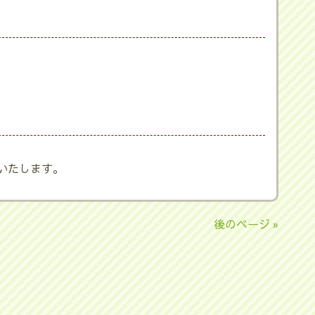
いたします。
後のページ »