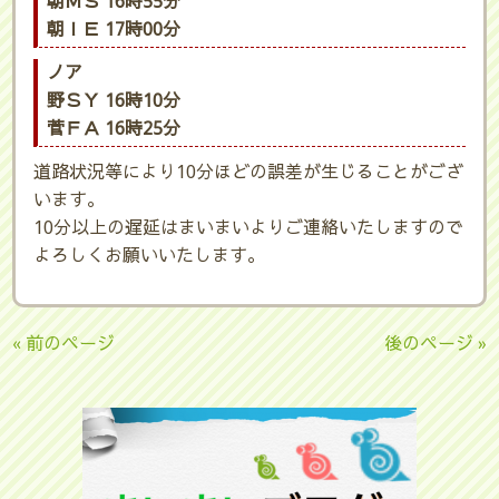
朝ＭＳ 16時55分
朝ＩＥ 17時00分
ノア
野ＳＹ 16時10分
菅ＦＡ 16時25分
道路状況等により10分ほどの誤差が生じることがござ
います。
10分以上の遅延はまいまいよりご連絡いたしますので
よろしくお願いいたします。
« 前のページ
後のページ »