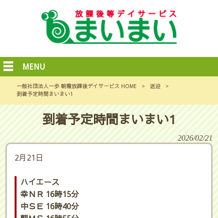
MENU
一般社団法人一歩 朝霞放課後デイサービス HOME
>
送迎
>
到着予定時間まいまい1
到着予定時間まいまい1
2026/02/21
2月21日
ハイエース
幸ＮＲ 16時15分
中ＳＥ 16時40分