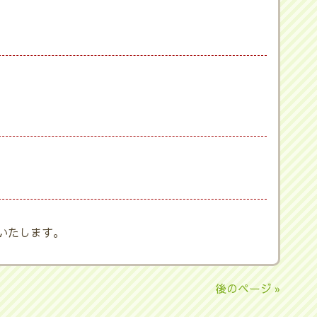
いたします。
後のページ »