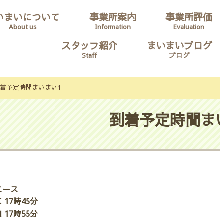
いまいについて
事業所案内
事業所評価
About us
Information
Evaluation
スタッフ紹介
まいまいブログ
Staff
ブログ
着予定時間まいまい1
到着予定時間ま
エース
 17時45分
 17時55分