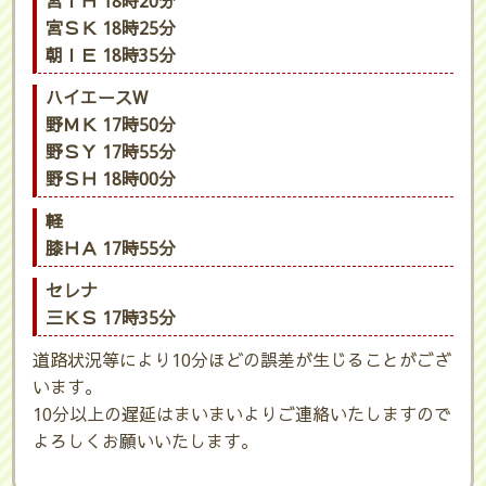
宮ＴＨ 18時20分
宮ＳＫ 18時25分
朝ＩＥ 18時35分
ハイエースW
野ＭＫ 17時50分
野ＳＹ 17時55分
野ＳＨ 18時00分
軽
膝ＨＡ 17時55分
セレナ
三ＫＳ 17時35分
道路状況等により10分ほどの誤差が生じることがござ
います。
10分以上の遅延はまいまいよりご連絡いたしますので
よろしくお願いいたします。