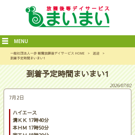
MENU
一般社団法人一歩 朝霞放課後デイサービス HOME
>
送迎
>
到着予定時間まいまい1
到着予定時間まいまい1
2026/07/02
7月2日
ハイエース
溝ＫＫ 17時40分
本ＨＭ 17時50分