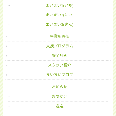
まいまい1(いち)
まいまい2(にい)
まいまい3(さん)
事業所評価
支援プログラム
安全計画
スタッフ紹介
まいまいブログ
お知らせ
おでかけ
送迎