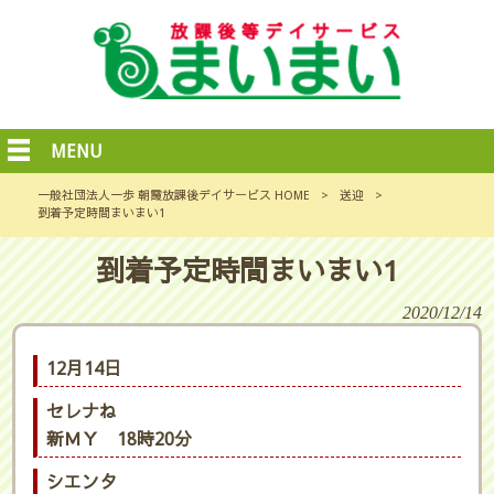
MENU
一般社団法人一歩 朝霞放課後デイサービス HOME
>
送迎
>
到着予定時間まいまい1
到着予定時間まいまい1
2020/12/14
12月14日
セレナね
新ＭＹ 18時20分
シエンタ