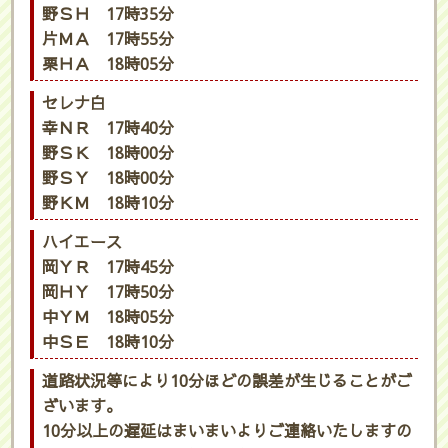
野ＳＨ 17時35分
片ＭＡ 17時55分
栗ＨＡ 18時05分
セレナ白
幸ＮＲ 17時40分
野ＳＫ 18時00分
野ＳＹ 18時00分
野ＫＭ 18時10分
ハイエース
岡ＹＲ 17時45分
岡ＨＹ 17時50分
中ＹＭ 18時05分
中ＳＥ 18時10分
道路状況等により10分ほどの誤差が生じることがご
ざいます。
10分以上の遅延はまいまいよりご連絡いたしますの