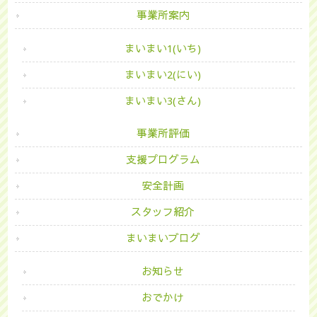
事業所案内
まいまい1(いち)
まいまい2(にい)
まいまい3(さん)
事業所評価
支援プログラム
安全計画
スタッフ紹介
まいまいブログ
お知らせ
おでかけ