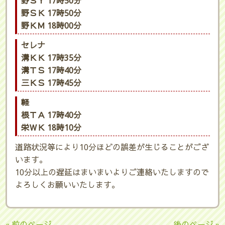
野ＳＹ 17時50分
野ＳＫ 17時50分
野ＫＭ 18時00分
セレナ
溝ＫＫ 17時35分
溝ＴＳ 17時40分
三ＫＳ 17時45分
軽
根ＴＡ 17時40分
栄ＷＫ 18時10分
道路状況等により10分ほどの誤差が生じることがござ
います。
10分以上の遅延はまいまいよりご連絡いたしますので
よろしくお願いいたします。
« 前のページ
後のページ »