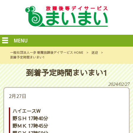
MENU
一般社団法人一歩 朝霞放課後デイサービス HOME
>
送迎
>
到着予定時間まいまい1
到着予定時間まいまい1
2024/02/27
2月27日
ハイエースW
野ＳＨ 17時40分
野ＭＫ 17時45分