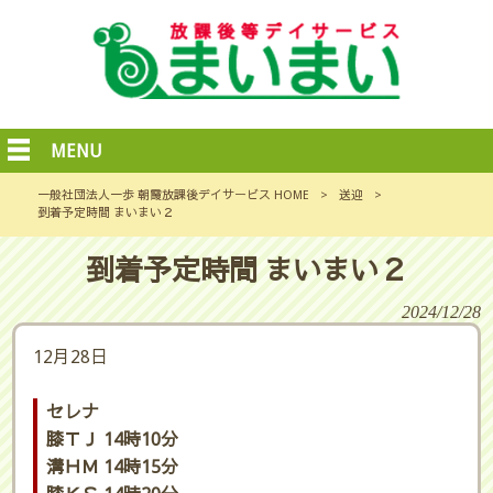
MENU
一般社団法人一歩 朝霞放課後デイサービス HOME
>
送迎
>
到着予定時間 まいまい２
到着予定時間 まいまい２
2024/12/28
12月28日
セレナ
膝ＴＪ 14時10分
溝ＨＭ 14時15分