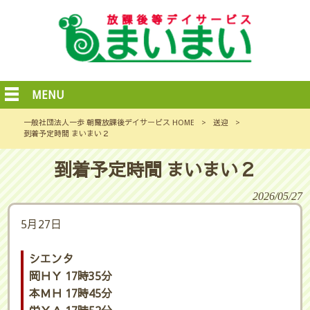
MENU
一般社団法人一歩 朝霞放課後デイサービス HOME
>
送迎
>
到着予定時間 まいまい２
到着予定時間 まいまい２
2026/05/27
5月27日
シエンタ
岡ＨＹ 17時35分
本ＭＨ 17時45分