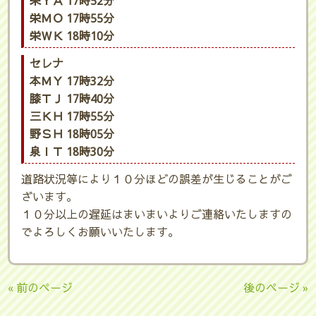
栄ＹＡ 17時52分
栄ＭＯ 17時55分
栄ＷＫ 18時10分
セレナ
本ＭＹ 17時32分
膝ＴＪ 17時40分
三ＫＨ 17時55分
野ＳＨ 18時05分
泉ＩＴ 18時30分
道路状況等により１０分ほどの誤差が生じることがご
ざいます。
１０分以上の遅延はまいまいよりご連絡いたしますの
でよろしくお願いいたします。
« 前のページ
後のページ »