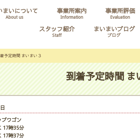
いまいについて
事業所案内
事業所評価
About us
Information
Evaluation
スタッフ紹介
まいまいブログ
Staff
ブログ
着予定時間 まいまい３
到着予定時間 ま
0日
ップワゴン
 17時35分
 17時37分