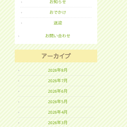
お知らせ
おでかけ
送迎
お問い合わせ
アーカイブ
2026年8月
2026年7月
2026年6月
2026年5月
2026年4月
2026年3月