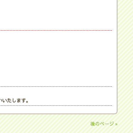
いいたします。
後のページ »