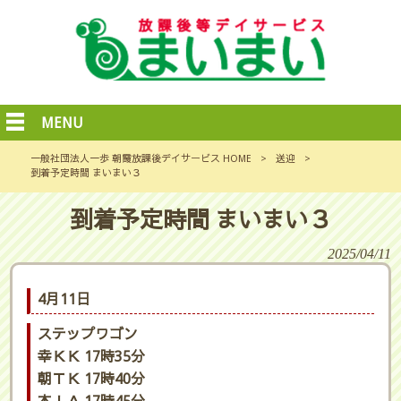
MENU
一般社団法人一歩 朝霞放課後デイサービス HOME
>
送迎
>
到着予定時間 まいまい３
到着予定時間 まいまい３
2025/04/11
4月11日
ステップワゴン
幸ＫＫ 17時35分
朝ＴＫ 17時40分