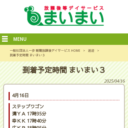
MENU
一般社団法人一歩 朝霞放課後デイサービス HOME
>
送迎
>
到着予定時間 まいまい３
到着予定時間 まいまい３
2025/04/16
4月16日
ステップワゴン
溝ＹＡ 17時35分
幸ＫＫ 17時40分