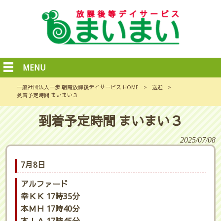
MENU
一般社団法人一歩 朝霞放課後デイサービス HOME
>
送迎
>
到着予定時間 まいまい３
到着予定時間 まいまい３
2025/07/08
7月8日
アルファード
幸ＫＫ 17時35分
本ＭＨ 17時40分