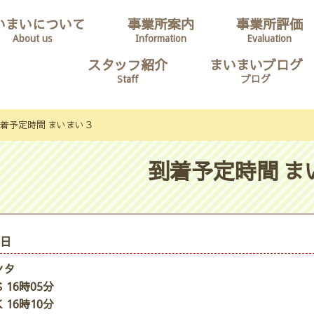
いまいについて
事業所案内
事業所評価
About us
Information
Evaluation
スタッフ紹介
まいまいブログ
Staff
ブログ
着予定時間 まいまい３
到着予定時間 ま
5日
ンタ
 16時05分
 16時10分