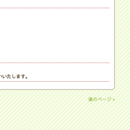
いいたします。
後のページ »