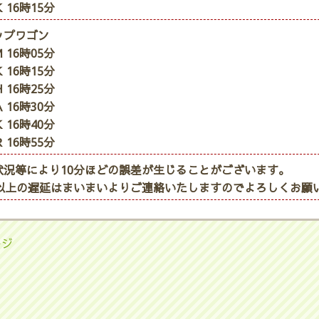
 16時15分
ップワゴン
 16時05分
 16時15分
 16時25分
 16時30分
 16時40分
 16時55分
状況等により10分ほどの誤差が生じることがございます。
分以上の遅延はまいまいよりご連絡いたしますのでよろしくお願
ージ