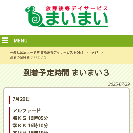
MENU
一般社団法人一歩 朝霞放課後デイサービス HOME
>
送迎
>
到着予定時間 まいまい３
到着予定時間 まいまい３
2025/07/29
7月29日
アルファード
膝ＫＳ 16時05分
幸ＫＫ 16時10分