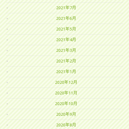
2021年7月
2021年6月
2021年5月
2021年4月
2021年3月
2021年2月
2021年1月
2020年12月
2020年11月
2020年10月
2020年9月
2020年8月