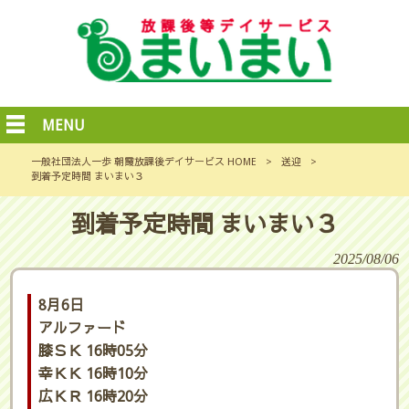
MENU
一般社団法人一歩 朝霞放課後デイサービス HOME
>
送迎
>
到着予定時間 まいまい３
到着予定時間 まいまい３
2025/08/06
8月6日
アルファード
膝ＳＫ 16時05分
幸ＫＫ 16時10分
広ＫＲ 16時20分