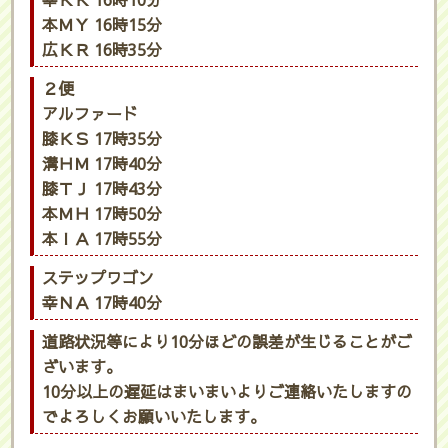
幸ＫＫ 16時10分
本ＭＹ 16時15分
広ＫＲ 16時35分
２便
アルファード
膝ＫＳ 17時35分
溝ＨＭ 17時40分
膝ＴＪ 17時43分
本ＭＨ 17時50分
本ＩＡ 17時55分
ステップワゴン
幸ＮＡ 17時40分
道路状況等により10分ほどの誤差が生じることがご
ざいます。
10分以上の遅延はまいまいよりご連絡いたしますの
でよろしくお願いいたします。