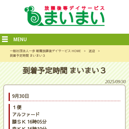
MENU
一般社団法人一歩 朝霞放課後デイサービス HOME
>
送迎
>
到着予定時間 まいまい３
到着予定時間 まいまい３
2025/09/30
9月30日
１便
アルファード
膝ＳＫ 16時05分