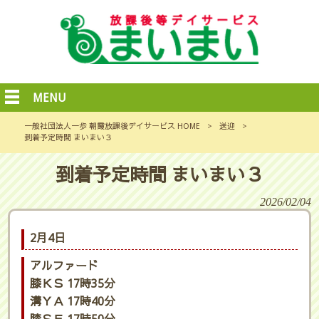
MENU
一般社団法人一歩 朝霞放課後デイサービス HOME
>
送迎
>
到着予定時間 まいまい３
到着予定時間 まいまい３
2026/02/04
2月4日
アルファード
膝ＫＳ 17時35分
溝ＹＡ 17時40分