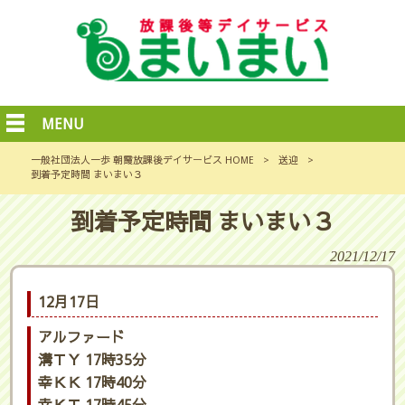
MENU
一般社団法人一歩 朝霞放課後デイサービス HOME
>
送迎
>
到着予定時間 まいまい３
到着予定時間 まいまい３
2021/12/17
12月17日
アルファード
溝ＴＹ 17時35分
幸ＫＫ 17時40分